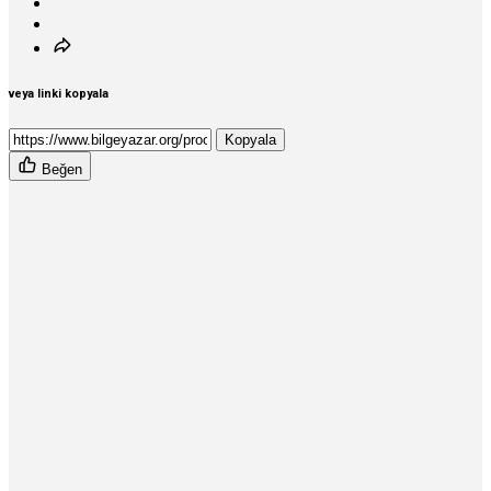
veya linki kopyala
Kopyala
Beğen