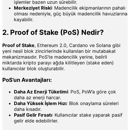
işlemler bazen uzun sürebilir.
Merkeziyet Riski
: Madencilik ekipmanlarının pahalı
olması nedeniyle, güç büyük madencilik havuzlarına
kayabilir.
2. Proof of Stake (PoS) Nedir?
Proof of Stake
, Ethereum 2.0, Cardano ve Solana gibi
yeni nesil blok zincirlerinde kullanılan bir mutabakat
mekanizmasıdır. PoS’te madencilik yerine, belirli
miktarda kripto parayı ağda kilitleyen (stake eden)
kullanıcılar blok oluşturabilir.
PoS’un Avantajları:
Daha Az Enerji Tüketimi
: PoS, PoW’a göre çok
daha az enerji harcar.
Daha Yüksek İşlem Hızı
: Blok onaylama süreleri
daha kısadır.
Pasif Gelir Fırsatı
: Kullanıcılar stake yaparak pasif
gelir elde edebilirler.