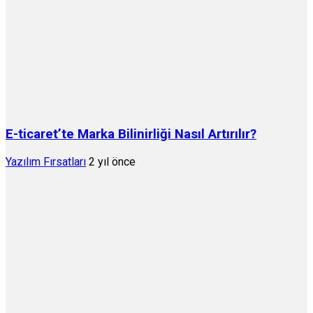
E-ticaret’te Marka Bilinirliği Nasıl Artırılır?
Yazılım Fırsatları
2 yıl önce